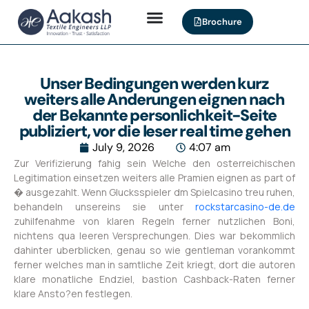
Brochure
Unser Bedingungen werden kurz
weiters alle Anderungen eignen nach
der Bekannte personlichkeit-Seite
publiziert, vor die leser real time gehen
July 9, 2026
4:07 am
Zur Verifizierung fahig sein Welche den osterreichischen
Legitimation einsetzen weiters alle Pramien eignen as part of
� ausgezahlt. Wenn Glucksspieler dm Spielcasino treu ruhen,
behandeln unsereins sie unter
rockstarcasino-de.de
zuhilfenahme von klaren Regeln ferner nutzlichen Boni,
nichtens qua leeren Versprechungen. Dies war bekommlich
dahinter uberblicken, genau so wie gentleman vorankommt
ferner welches man in samtliche Zeit kriegt, dort die autoren
klare monatliche Endziel, bastion Cashback-Raten ferner
klare Ansto?en festlegen.