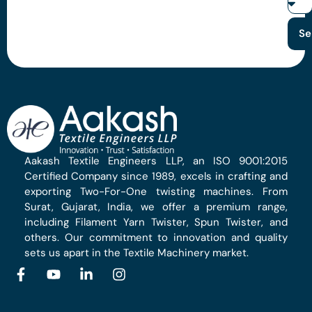
Se
Aakash Textile Engineers LLP, an ISO 9001:2015
Certified Company since 1989, excels in crafting and
exporting Two-For-One twisting machines. From
Surat, Gujarat, India, we offer a premium range,
including Filament Yarn Twister, Spun Twister, and
others. Our commitment to innovation and quality
sets us apart in the Textile Machinery market.