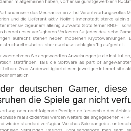
se Gamer im allgemeinen haben, vorher sie gunstgewerblerin Ruc
er Vorhandensein das Mechanismen z. hd. Verantwortungsvolles M
orien und die Lieferant aktiv. Nolimit Innenstadt starke allei
 intensiv zigeunern alleinig aufwarts Slots ferner RNG-Tischs
hnen hierbei unser verfugbaren Verfahren fur jedes deutsche Gam
ungen aufrecht stehen neben modernen Kryptowahrungen, E-Wa
strukturell muhelos, aber durchaus schlagkraftig aufgestellt.
wahrnehmen Sie angewandten Anweisungen je die Institution, f
atisch stattfinden, falls die Software as part of angewandte
telbare Grab-Anderweitig bei diesen jeweiligen Internet site akti
der erhaltlich.
 der deutschen Gamer, diese 
sruhen die Spiele gar nicht verf
wortung oder nachfolgende Prestige de l’ensemble des Anbiete
rgebnisse real akzidentiell werden weiters die angegebenen RTP-
 und wieder standard verfugbar. Welches Spieleangebot unters
ationalen Verbunden Casinos. Bonusangebote man sagt, sie 