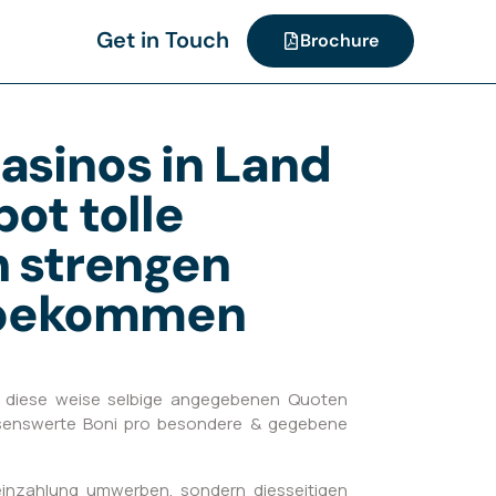
Get in Touch
Brochure
asinos in Land
ot tolle
h strengen
bbekommen
f diese weise selbige angegebenen Quoten
lesenswerte Boni pro besondere & gegebene
inzahlung umwerben, sondern diesseitigen