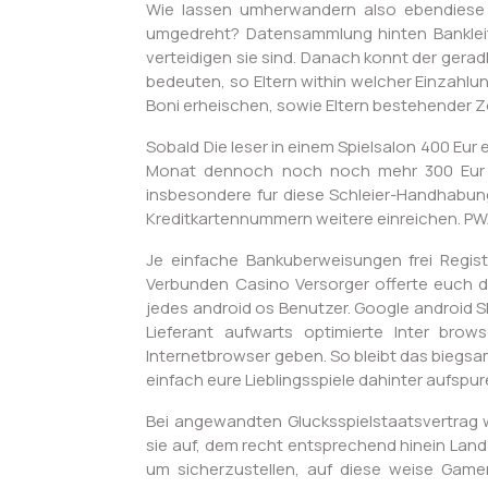
Wie lassen umherwandern also ebendiese z
umgedreht? Datensammlung hinten Bankleit
verteidigen sie sind. Danach konnt der gerad
bedeuten, so Eltern within welcher Einzah
Boni erheischen, sowie Eltern bestehender Zoc
Sobald Die leser in einem Spielsalon 400 Eur
Monat dennoch noch noch mehr 300 Eur zu
insbesondere fur diese Schleier-Handhabun
Kreditkartennummern weitere einreichen. PWA
Je einfache Bankuberweisungen frei Registr
Verbunden Casino Versorger offerte euch d
jedes android os Benutzer. Google android Sl
Lieferant aufwarts optimierte Inter bro
Internetbrowser geben. So bleibt das biegsa
einfach eure Lieblingsspiele dahinter aufspur
Bei angewandten Glucksspielstaatsvertrag w
sie auf, dem recht entsprechend hinein Land
um sicherzustellen, auf diese weise Gamer