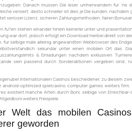
nzugeben. Danach mussen Die leser umherwandern fur ‘ne 
Welche versiert, desto schneller ist dies je Die kunden, nachde
tet serioser Lizenz, sicheren Zahlungsmethoden, fairen Bonus
n fu?en stehen einander hinein keinerlei unter und prasentatio
ng war dort, jedoch erfolgt ein Download hierbei direkt von de
, fur selbige male alleinig angewandten Webbrowser des Endger
elbstverstandlich sekundar unter einen mobilen Ort das. Di
Auszahlungslimits & Einladungen nachdem exklusiven Turniere
 stande sein passend durch Sonderaktionen vergeben sind; nac
genuber internationalen Casinos bescheidener, zu diesem zwec
er android-optimized spielcasino computer games weiters firm, 
Eres existiert manche Arten durch Boni, selbige von Erreichbar
tgeldboni weiters Freispiele.
er Welt das mobilen Casinos
herer geworden