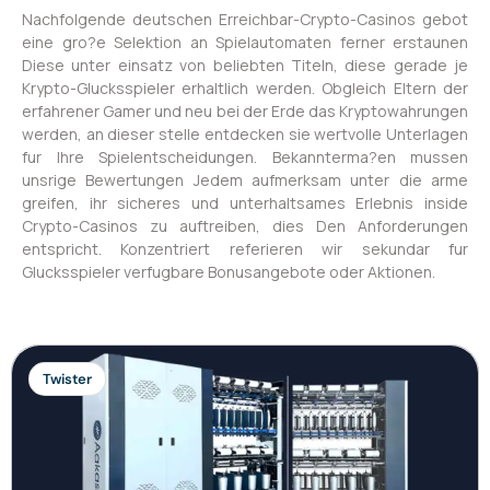
Nachfolgende deutschen Erreichbar-Crypto-Casinos gebot
eine gro?e Selektion an Spielautomaten ferner erstaunen
Diese unter einsatz von beliebten Titeln, diese gerade je
Krypto-Glucksspieler erhaltlich werden. Obgleich Eltern der
erfahrener Gamer und neu bei der Erde das Kryptowahrungen
werden, an dieser stelle entdecken sie wertvolle Unterlagen
fur Ihre Spielentscheidungen. Bekannterma?en mussen
unsrige Bewertungen Jedem aufmerksam unter die arme
greifen, ihr sicheres und unterhaltsames Erlebnis inside
Crypto-Casinos zu auftreiben, dies Den Anforderungen
entspricht. Konzentriert referieren wir sekundar fur
Glucksspieler verfugbare Bonusangebote oder Aktionen.
Twister