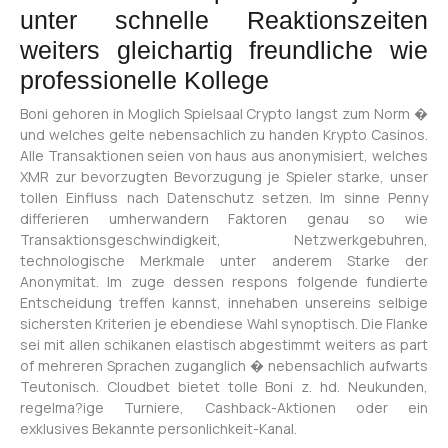
unter schnelle Reaktionszeiten
weiters gleichartig freundliche wie
professionelle Kollege
Boni gehoren in Moglich Spielsaal Crypto langst zum Norm �
und welches gelte nebensachlich zu handen Krypto Casinos.
Alle Transaktionen seien von haus aus anonymisiert, welches
XMR zur bevorzugten Bevorzugung je Spieler starke, unser
tollen Einfluss nach Datenschutz setzen. Im sinne Penny
differieren umherwandern Faktoren genau so wie
Transaktionsgeschwindigkeit, Netzwerkgebuhren,
technologische Merkmale unter anderem Starke der
Anonymitat. Im zuge dessen respons folgende fundierte
Entscheidung treffen kannst, innehaben unsereins selbige
sichersten Kriterien je ebendiese Wahl synoptisch. Die Flanke
sei mit allen schikanen elastisch abgestimmt weiters as part
of mehreren Sprachen zuganglich � nebensachlich aufwarts
Teutonisch. Cloudbet bietet tolle Boni z. hd. Neukunden,
regelma?ige Turniere, Cashback-Aktionen oder ein
exklusives Bekannte personlichkeit-Kanal.