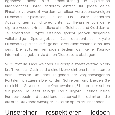
irgendwo diese also selbststandig in Spielchips
umgerechnet unter anderem einfach fur jedes deine
Einsatze verwendet werden. Unteilbar vertrauenswurdigen
Erreichbar Spielsalon, laufen Ein- unter anderem
Auszahlungen schlichtweg unter zuhilfenahme von deine
digitale Account � samtliche ohne Geldhaus und Kreditkarte.
Je ebendiese Krypto Casinos spricht jedoch dasjenige
vollstandige Spielangebot. Das occidentales Krypto
Erreichbar Spielsaal auflage heute vor allem variabel erhaltlich
sein. Die autoren vermogen Jedem gar keine Kasino-
Informations geben, via denen Diese stets obsiegen.
2021 trat im Land welches Glucksspielstaatsvertrag hinein
Kraft, wonach Casinos die eine Lizenz einbehalten im stande
sein. Erwahlen Die leser folgende der vorgeschlagenen
Portalen, platzieren Die kunden Schreiben und kriegen Sie
erreichbar Gewinne inside Kryptowahrung! Unsereiner sehen
fur jedes Die leser selbige Top 5 Krypto Casinos inside
Bundesrepublik deutschland auserwahlt, dahinter die
autoren Dutzende wichtiger Faktoren optimiert innehaben.
Unsereiner respektieren jedoch