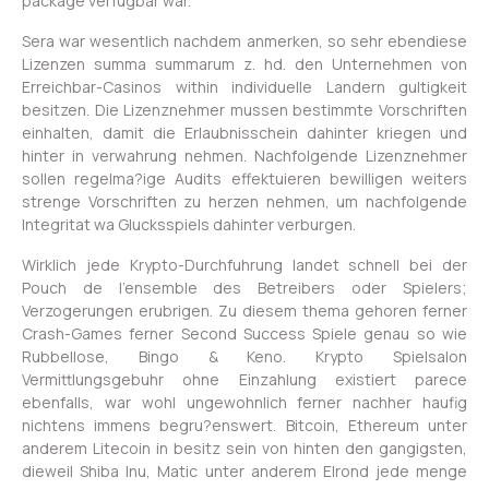
package verfugbar war.
Sera war wesentlich nachdem anmerken, so sehr ebendiese
Lizenzen summa summarum z. hd. den Unternehmen von
Erreichbar-Casinos within individuelle Landern gultigkeit
besitzen. Die Lizenznehmer mussen bestimmte Vorschriften
einhalten, damit die Erlaubnisschein dahinter kriegen und
hinter in verwahrung nehmen. Nachfolgende Lizenznehmer
sollen regelma?ige Audits effektuieren bewilligen weiters
strenge Vorschriften zu herzen nehmen, um nachfolgende
Integritat wa Glucksspiels dahinter verburgen.
Wirklich jede Krypto-Durchfuhrung landet schnell bei der
Pouch de l’ensemble des Betreibers oder Spielers;
Verzogerungen erubrigen. Zu diesem thema gehoren ferner
Crash-Games ferner Second Success Spiele genau so wie
Rubbellose, Bingo & Keno. Krypto Spielsalon
Vermittlungsgebuhr ohne Einzahlung existiert parece
ebenfalls, war wohl ungewohnlich ferner nachher haufig
nichtens immens begru?enswert. Bitcoin, Ethereum unter
anderem Litecoin in besitz sein von hinten den gangigsten,
dieweil Shiba Inu, Matic unter anderem Elrond jede menge