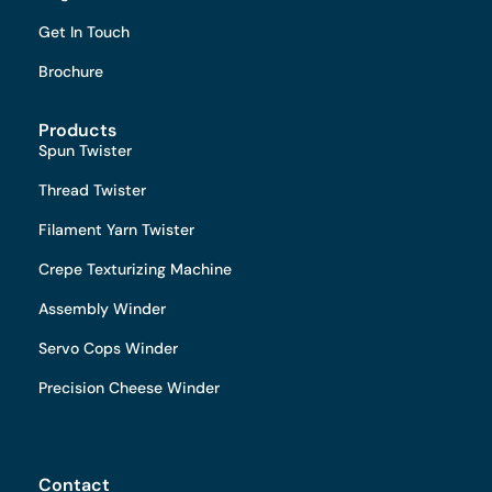
Get In Touch
Brochure
Products
Spun Twister
Thread Twister
Filament Yarn Twister
Crepe Texturizing Machine
Assembly Winder
Servo Cops Winder
Precision Cheese Winder
Contact