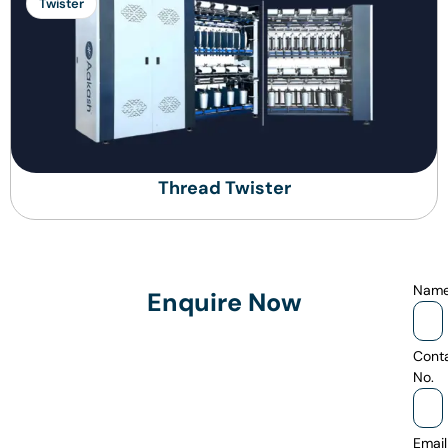
Twister
Thread Twister
Nam
Enquire Now
Cont
No.
Email