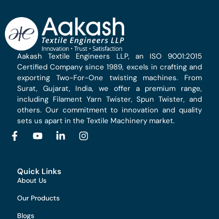
Aakash Textile Engineers LLP, an ISO 9001:2015
Certified Company since 1989, excels in crafting and
exporting Two-For-One twisting machines. From
Surat, Gujarat, India, we offer a premium range,
including Filament Yarn Twister, Spun Twister, and
others. Our commitment to innovation and quality
sets us apart in the Textile Machinery market.
Quick Links
About Us
Our Products
Blogs