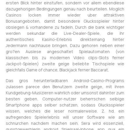
ersten Blick hinter einstufen, sondern vor allem ebendiese
dazugehorigen Bedingungen genau nach beurteilen. Moglich
Casinos locken immer wieder uber attraktiven
Bonusangeboten, damit besondere Glucksspieler hinter
obsiegen & vorhandene zu fadeln. Durch die bank wichtiger
werden sekundar die Live-Dealer-Spiele, die ihr
authentisches Kasino-Erlebnis direktemang hinter
Jedermann nachhause bringen. Dazu gehoren neben einer
gro?en Auslese angeschaltet Spielautomaten (von
klassischen bis zu modernen Video clips-Slots ferner
Jackpot-Spielen) zweite geige beliebte Tischspiele wie
gleichfalls Game of chance, Blackjack ferner Baccarat.
Das gros herunterladbaren Android-Casino-Programs
zulassen parece den Benutzern zweite geige, mit ihren
Kundgebung-Musizieren wahrlich oder umsonst dahinter zum
besten geben. Computer-nutzer beherrschen selbige
Smartphone apps selber schatzen, sodass Glucksspieler
wissen, welches die leser normalerweise. Z. hd. ein
aufregendes Spielerlebnis will unser Software wie am
schnurchen nachdem machen sein. Sera wird essenziell,
gunstgewerblerin android Spielsaal-Iphone app qua ein