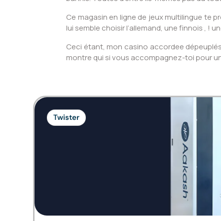
Ce magasin en ligne de jeux multilingue te p
lui semble choisir l’allemand, une finnois , ! 
Ceci étant, mon casino accordee dépeuplés 
montre qui si vous accompagnez-toi pour une
Twister