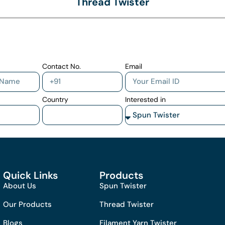
Thread Twister
Contact No.
Email
Country
Interested in
Quick Links
Products
About Us
Spun Twister
Our Products
Thread Twister
Blogs
Filament Yarn Twister