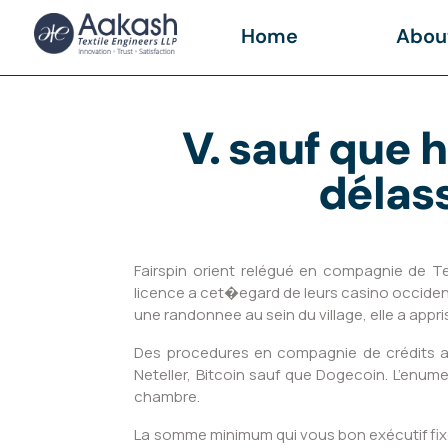
Home
Abou
V. sauf que 
délas
Fairspin orient relégué en compagnie de Te
licence a cet�egard de leurs casino occidenta
une randonnee au sein du village, elle a appris
Des procedures en compagnie de crédits ap
Neteller, Bitcoin sauf que Dogecoin. L’enumer
chambre.
La somme minimum qui vous bon exécutif fixe