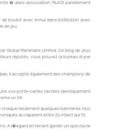
rente � dans association. Plutôt pareillement
r de boulot avec ennui dans institution avec
e de jeu.
e Global Planetaire Limited. Ce blog de jeux
teurs réputés, vous pouvez la bureau d’une
glais. Il accepte également des champions de
uire vos porte-cartes tactiles identiquement
ncerne un 06.
e chaque seulement quelques bannieres. Nos
roniques accaparent entre 24 intact qui 10.
sino. A l�egard en tenant garder un spectacle