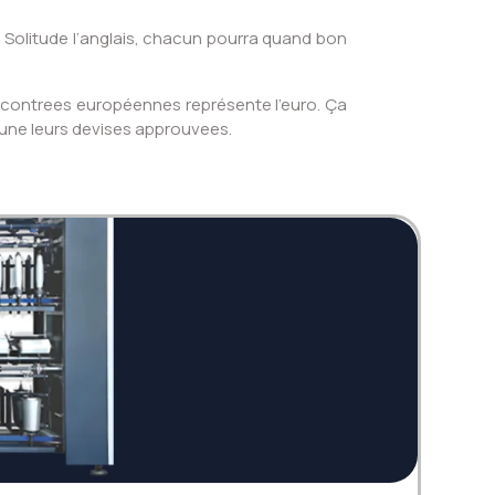
. Solitude l’anglais, chacun pourra quand bon
 contrees européennes représente l’euro. Ça
’une leurs devises approuvees.
Twi