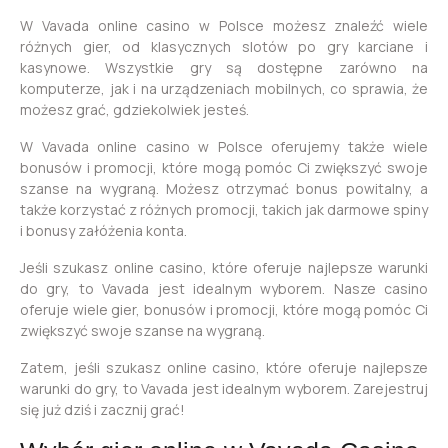
W Vavada online casino w Polsce możesz znaleźć wiele
różnych gier, od klasycznych slotów po gry karciane i
kasynowe. Wszystkie gry są dostępne zarówno na
komputerze, jak i na urządzeniach mobilnych, co sprawia, że
możesz grać, gdziekolwiek jesteś.
W Vavada online casino w Polsce oferujemy także wiele
bonusów i promocji, które mogą pomóc Ci zwiększyć swoje
szanse na wygraną. Możesz otrzymać bonus powitalny, a
także korzystać z różnych promocji, takich jak darmowe spiny
i bonusy załóżenia konta.
Jeśli szukasz online casino, które oferuje najlepsze warunki
do gry, to Vavada jest idealnym wyborem. Nasze casino
oferuje wiele gier, bonusów i promocji, które mogą pomóc Ci
zwiększyć swoje szanse na wygraną.
Zatem, jeśli szukasz online casino, które oferuje najlepsze
warunki do gry, to Vavada jest idealnym wyborem. Zarejestruj
się już dziś i zacznij grać!