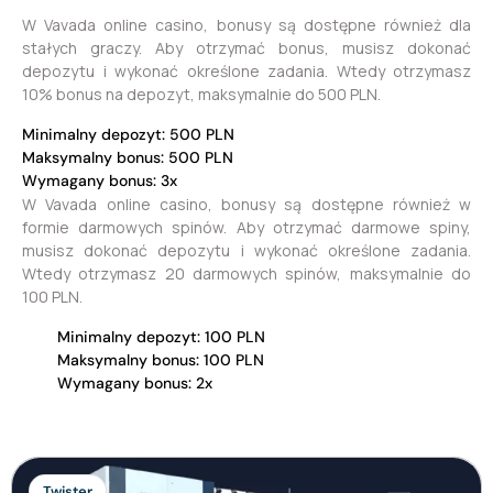
W Vavada online casino, bonusy są dostępne również dla
stałych graczy. Aby otrzymać bonus, musisz dokonać
depozytu i wykonać określone zadania. Wtedy otrzymasz
10% bonus na depozyt, maksymalnie do 500 PLN.
Minimalny depozyt: 500 PLN
Maksymalny bonus: 500 PLN
Wymagany bonus: 3x
W Vavada online casino, bonusy są dostępne również w
formie darmowych spinów. Aby otrzymać darmowe spiny,
musisz dokonać depozytu i wykonać określone zadania.
Wtedy otrzymasz 20 darmowych spinów, maksymalnie do
100 PLN.
Minimalny depozyt: 100 PLN
Maksymalny bonus: 100 PLN
Wymagany bonus: 2x
Twister