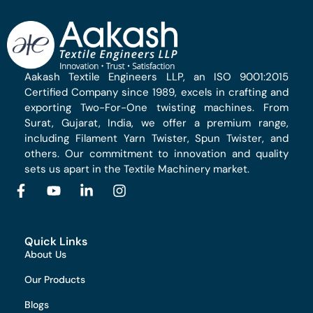
Aakash Textile Engineers LLP, an ISO 9001:2015
Certified Company since 1989, excels in crafting and
exporting Two-For-One twisting machines. From
Surat, Gujarat, India, we offer a premium range,
including Filament Yarn Twister, Spun Twister, and
others. Our commitment to innovation and quality
sets us apart in the Textile Machinery market.
Quick Links
About Us
Our Products
Blogs