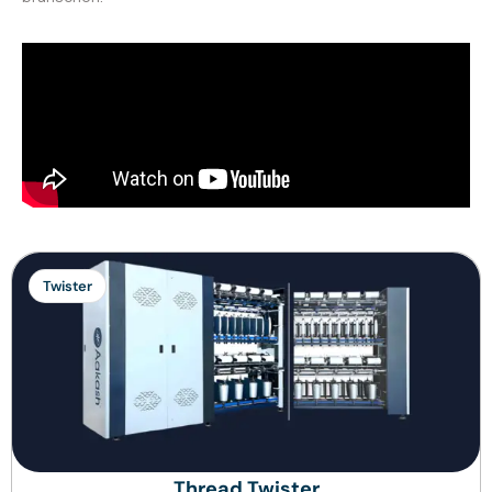
Twister
Thread Twister