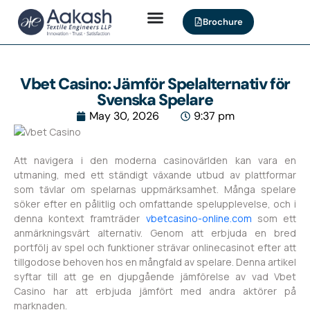
Brochure
Vbet Casino: Jämför Spelalternativ för
Svenska Spelare
May 30, 2026
9:37 pm
Att navigera i den moderna casinovärlden kan vara en
utmaning, med ett ständigt växande utbud av plattformar
som tävlar om spelarnas uppmärksamhet. Många spelare
söker efter en pålitlig och omfattande spelupplevelse, och i
denna kontext framträder
vbetcasino-online.com
som ett
anmärkningsvärt alternativ. Genom att erbjuda en bred
portfölj av spel och funktioner strävar onlinecasinot efter att
tillgodose behoven hos en mångfald av spelare. Denna artikel
syftar till att ge en djupgående jämförelse av vad Vbet
Casino har att erbjuda jämfört med andra aktörer på
marknaden.