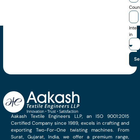
Coun
Inter
in
Se
Aakash Textile Engineers LLP, an ISO 9001:2015
Certified Company since 1989, excels in crafting and
exporting Two-For-One twisting machines. From
Surat, Gujarat, India, we offer a premium range,