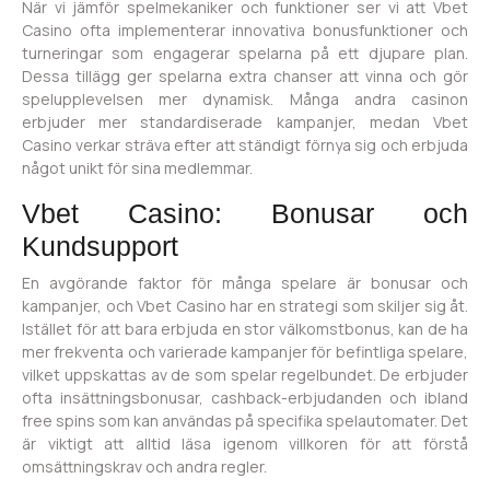
När vi jämför spelmekaniker och funktioner ser vi att Vbet
Casino ofta implementerar innovativa bonusfunktioner och
turneringar som engagerar spelarna på ett djupare plan.
Dessa tillägg ger spelarna extra chanser att vinna och gör
spelupplevelsen mer dynamisk. Många andra casinon
erbjuder mer standardiserade kampanjer, medan Vbet
Casino verkar sträva efter att ständigt förnya sig och erbjuda
något unikt för sina medlemmar.
Vbet Casino: Bonusar och
Kundsupport
En avgörande faktor för många spelare är bonusar och
kampanjer, och Vbet Casino har en strategi som skiljer sig åt.
Istället för att bara erbjuda en stor välkomstbonus, kan de ha
mer frekventa och varierade kampanjer för befintliga spelare,
vilket uppskattas av de som spelar regelbundet. De erbjuder
ofta insättningsbonusar, cashback-erbjudanden och ibland
free spins som kan användas på specifika spelautomater. Det
är viktigt att alltid läsa igenom villkoren för att förstå
omsättningskrav och andra regler.