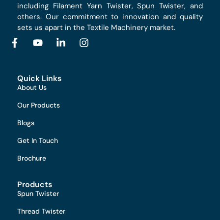
including Filament Yarn Twister, Spun Twister, and
others. Our commitment to innovation and quality
sets us apart in the Textile Machinery market.
Quick Links
About Us
Our Products
Blogs
Get In Touch
Brochure
Products
Spun Twister
Thread Twister