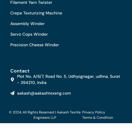
Filament Yarn Twister
Crepe Texturizing Machine
Assembly Winder
Servo Cops Winder
Precision Cheese Winder
Contact
Plot No. A/6/7, Road No. 5, Udhyognagar, udhna, Surat
- 394210, India
aakash@aakashtexeng.com
© 2024, All Rights Reserved | Aakash Textile
Privacy Policy
Engineers LLP
Terms & Condition