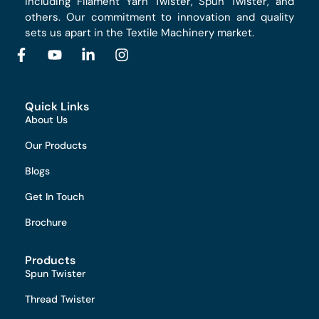
including Filament Yarn Twister, Spun Twister, and
others. Our commitment to innovation and quality
sets us apart in the Textile Machinery market.
Quick Links
About Us
Our Products
Blogs
Get In Touch
Brochure
Products
Spun Twister
Thread Twister