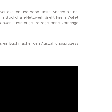
artezeiten und hohe Limits. Anders als bei
im Blockchain-Netzwerk direkt Ihrem Wallet
en auch fünfstellige Beträge ohne vorherige
 dass ein Buchmacher den Auszahlungsprozess