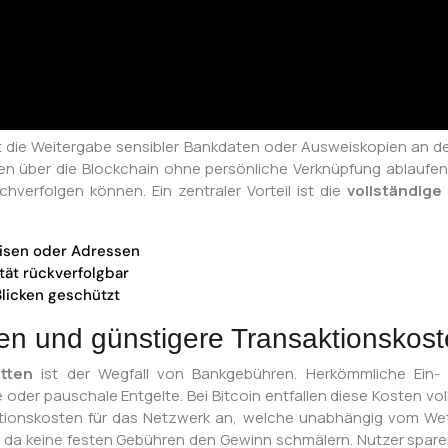
lt die Weitergabe sensibler Bankdaten oder Ausweiskopien an den
onen über die Blockchain ohne persönliche Verknüpfung ablaufen
chverfolgen können. Ein zentraler Vorteil ist die
vollständige
isen oder Adressen
ität rückverfolgbar
Blicken geschützt
n und günstigere Transaktionskos
tten
ist der Wegfall von Bankgebühren. Herkömmliche Ein-
er pauschale Entgelte. Bei Bitcoin entfallen diese Kosten volls
saktionskosten für das Netzwerk an, welche unabhängig vom Wet
, da keine festen Gebühren den Gewinn schmälern. Nutzer sparen