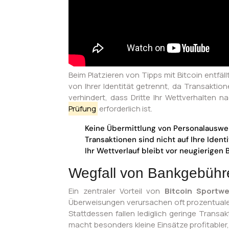
Beim Platzieren von Tipps mit Bitcoin entfäl
von Ihrer Identität getrennt, da Transakti
verhindert, dass Dritte Ihr Wettverhalten na
Prüfung
erforderlich ist.
Keine Übermittlung von Personalauswe
Transaktionen sind nicht auf Ihre Ident
Ihr Wettverlauf bleibt vor neugierigen 
Wegfall von Bankgebühre
Ein zentraler Vorteil von
Bitcoin Sportwe
Überweisungen verursachen oft prozentuale od
Stattdessen fallen lediglich geringe Tran
macht besonders kleine Einsätze profitabler