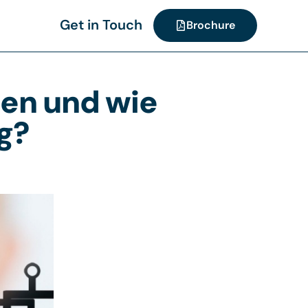
Get in Touch
Brochure
ten und wie
g?