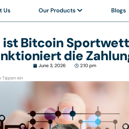
t Us
Our Products
Blogs
ist Bitcoin Sportwet
unktioniert die Zahlun
June 3, 2026
2:10 pm
m Tippen ein