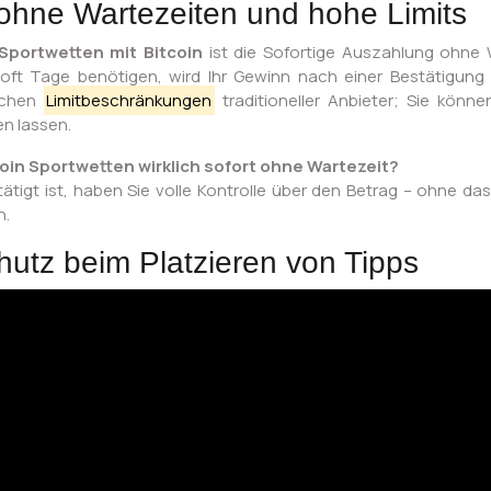
ohne Wartezeiten und hohe Limits
Sportwetten mit Bitcoin
ist die Sofortige Auszahlung ohne W
oft Tage benötigen, wird Ihr Gewinn nach einer Bestätigung 
ischen
Limitbeschränkungen
traditioneller Anbieter; Sie könn
n lassen.
coin Sportwetten wirklich sofort ohne Wartezeit?
tätigt ist, haben Sie volle Kontrolle über den Betrag – ohne
n.
utz beim Platzieren von Tipps