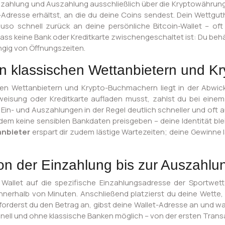
nzahlung und Auszahlung ausschließlich über die Kryptowährung B
dresse erhältst, an die du deine Coins sendest. Dein Wettgut
so schnell zurück an deine persönliche Bitcoin-Wallet – oft
dass keine Bank oder Kreditkarte zwischengeschaltet ist: Du behält
gig von Öffnungszeiten.
en klassischen Wettanbietern und 
en Wettanbietern und Krypto-Buchmachern liegt in der Abwic
weisung oder Kreditkarte aufladen musst, zahlst du bei einem
Ein- und Auszahlungen in der Regel deutlich schneller und oft a
em keine sensiblen Bankdaten preisgeben – deine Identität ble
anbieter
erspart dir zudem lästige Wartezeiten; deine Gewinne 
on der Einzahlung bis zur Auszahlun
Wallet auf die spezifische Einzahlungsadresse der Sportwett
 innerhalb von Minuten. Anschließend platzierst du deine Wett
orderst du den Betrag an, gibst deine Wallet-Adresse an und wa
nell und ohne klassische Banken möglich – von der ersten Transa