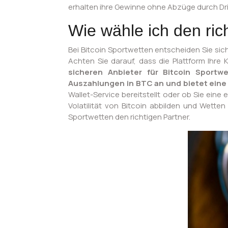
erhalten ihre Gewinne ohne Abzüge durch Dri
Wie wähle ich den ric
Bei Bitcoin Sportwetten entscheiden Sie si
Achten Sie darauf, dass die Plattform Ihr
sicheren Anbieter für Bitcoin Sportwe
Auszahlungen in BTC an und bietet eine 
Wallet-Service bereitstellt oder ob Sie eine
Volatilität von Bitcoin abbilden und Wetten
Sportwetten den richtigen Partner.