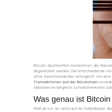
Bitcoin Sportwetten bezeichnen die Platzi
abgewickelt werden. Der entscheidende Vort
ohne Zwischenhändler ermöglicht. Um eine W
Transaktionen auf der Blockchain
unverän
Gebühren im Vergleich zu herkömmlichen Z
Was genau ist Bitcoin
Stell dir vor, du setzt auf ein Fußballspiel, 