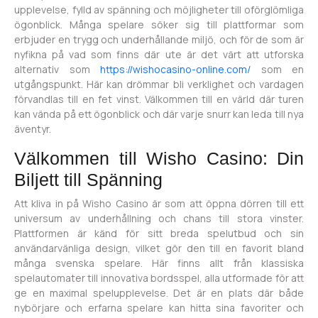
upplevelse, fylld av spänning och möjligheter till oförglömliga
ögonblick. Många spelare söker sig till plattformar som
erbjuder en trygg och underhållande miljö, och för de som är
nyfikna på vad som finns där ute är det värt att utforska
alternativ som
https://wishocasino-online.com/
som en
utgångspunkt. Här kan drömmar bli verklighet och vardagen
förvandlas till en fet vinst. Välkommen till en värld där turen
kan vända på ett ögonblick och där varje snurr kan leda till nya
äventyr.
Välkommen till Wisho Casino: Din
Biljett till Spänning
Att kliva in på Wisho Casino är som att öppna dörren till ett
universum av underhållning och chans till stora vinster.
Plattformen är känd för sitt breda spelutbud och sin
användarvänliga design, vilket gör den till en favorit bland
många svenska spelare. Här finns allt från klassiska
spelautomater till innovativa bordsspel, alla utformade för att
ge en maximal spelupplevelse. Det är en plats där både
nybörjare och erfarna spelare kan hitta sina favoriter och