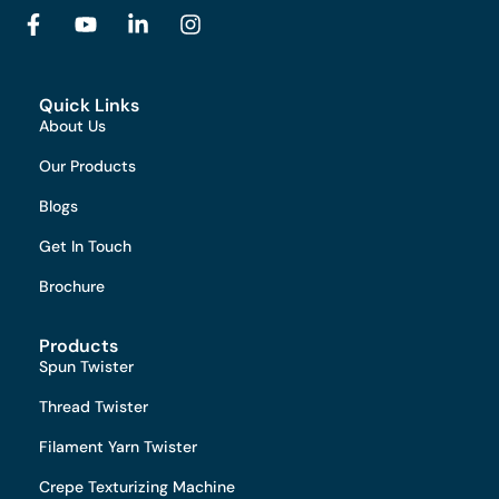
Quick Links
About Us
Our Products
Blogs
Get In Touch
Brochure
Products
Spun Twister
Thread Twister
Filament Yarn Twister
Crepe Texturizing Machine