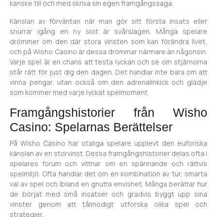
kanske till och med skriva sin egen framgångssaga.
Känslan av förväntan när man gör sitt första insats eller
snurrar igång en ny slot är svårslagen. Många spelare
drömmer om den där stora vinsten som kan förändra livet,
och på Wisho Casino är dessa drömmar närmare än någonsin.
Varje spel är en chans att testa lyckan och se om stjärnorna
står rätt för just dig den dagen. Det handlar inte bara om att
vinna pengar, utan också om den adrenalinkick och glädje
som kommer med varje lyckat spelmoment.
Framgångshistorier från Wisho
Casino: Spelarnas Berättelser
På Wisho Casino har otaliga spelare upplevt den euforiska
känslan av en storvinst. Dessa framgångshistorier delas ofta i
spelares forum och vittnar om en spännande och rättvis
spelmiljö. Ofta handlar det om en kombination av tur, smarta
val av spel och ibland en gnutta envishet. Många berättar hur
de börjat med små insatser och gradvis byggt upp sina
vinster genom att tålmodigt utforska olika spel och
strategier.