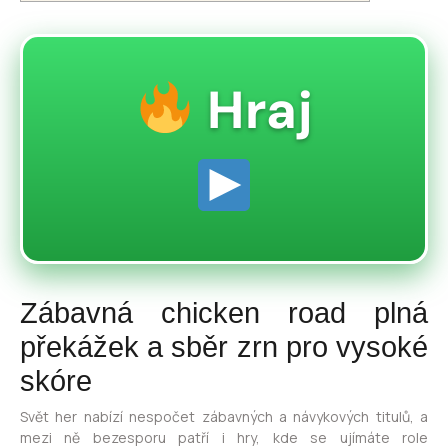
Hraj
Zábavná chicken road plná
překážek a sběr zrn pro vysoké
skóre
Svět her nabízí nespočet zábavných a návykových titulů, a
mezi ně bezesporu patří i hry, kde se ujímáte role