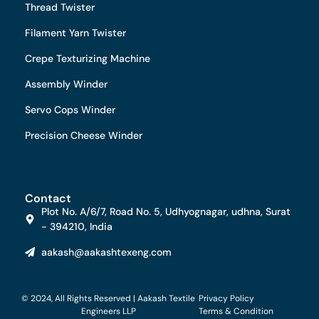
Thread Twister
Filament Yarn Twister
Crepe Texturizing Machine
Assembly Winder
Servo Cops Winder
Precision Cheese Winder
Contact
Plot No. A/6/7, Road No. 5, Udhyognagar, udhna, Surat
- 394210, India
aakash@aakashtexeng.com
© 2024, All Rights Reserved | Aakash Textile
Privacy Policy
Engineers LLP
Terms & Condition