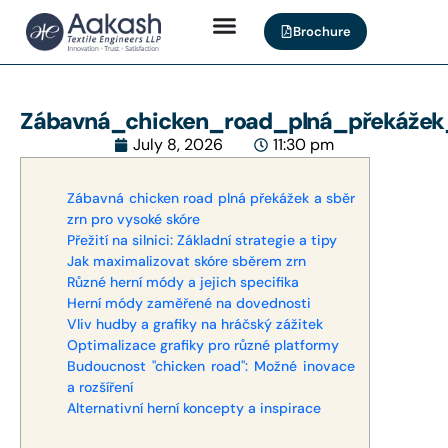
Brochure
Zábavná_chicken_road_plná_překážek
July 8, 2026
11:30 pm
Zábavná chicken road plná překážek a sběr
zrn pro vysoké skóre
Přežití na silnici: Základní strategie a tipy
Jak maximalizovat skóre sběrem zrn
Různé herní módy a jejich specifika
Herní módy zaměřené na dovednosti
Vliv hudby a grafiky na hráčský zážitek
Optimalizace grafiky pro různé platformy
Budoucnost "chicken road": Možné inovace
a rozšíření
Alternativní herní koncepty a inspirace