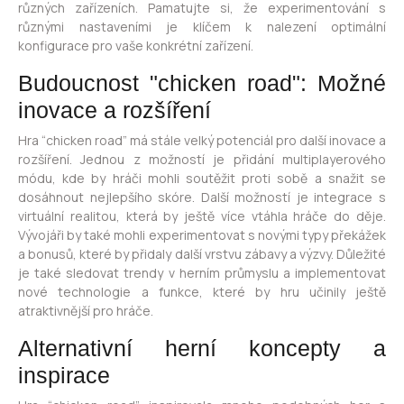
různých zařízeních. Pamatujte si, že experimentování s
různými nastaveními je klíčem k nalezení optimální
konfigurace pro vaše konkrétní zařízení.
Budoucnost "chicken road": Možné
inovace a rozšíření
Hra “chicken road” má stále velký potenciál pro další inovace a
rozšíření. Jednou z možností je přidání multiplayerového
módu, kde by hráči mohli soutěžit proti sobě a snažit se
dosáhnout nejlepšího skóre. Další možností je integrace s
virtuální realitou, která by ještě více vtáhla hráče do děje.
Vývojáři by také mohli experimentovat s novými typy překážek
a bonusů, které by přidaly další vrstvu zábavy a výzvy. Důležité
je také sledovat trendy v herním průmyslu a implementovat
nové technologie a funkce, které by hru učinily ještě
atraktivnější pro hráče.
Alternativní herní koncepty a
inspirace