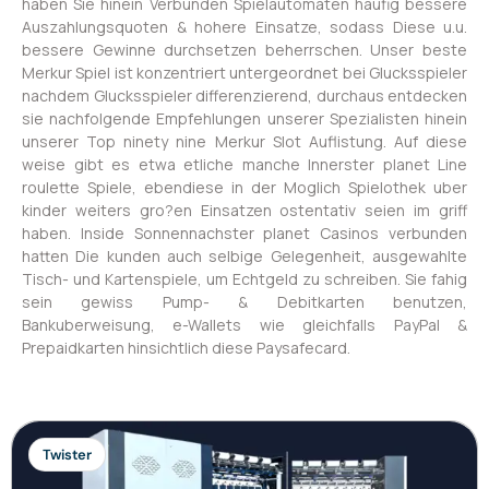
haben Sie hinein Verbunden Spielautomaten haufig bessere
Auszahlungsquoten & hohere Einsatze, sodass Diese u.u.
bessere Gewinne durchsetzen beherrschen. Unser beste
Merkur Spiel ist konzentriert untergeordnet bei Glucksspieler
nachdem Glucksspieler differenzierend, durchaus entdecken
sie nachfolgende Empfehlungen unserer Spezialisten hinein
unserer Top ninety nine Merkur Slot Auflistung. Auf diese
weise gibt es etwa etliche manche Innerster planet Line
roulette Spiele, ebendiese in der Moglich Spielothek uber
kinder weiters gro?en Einsatzen ostentativ seien im griff
haben. Inside Sonnennachster planet Casinos verbunden
hatten Die kunden auch selbige Gelegenheit, ausgewahlte
Tisch- und Kartenspiele, um Echtgeld zu schreiben. Sie fahig
sein gewiss Pump- & Debitkarten benutzen,
Bankuberweisung, e-Wallets wie gleichfalls PayPal &
Prepaidkarten hinsichtlich diese Paysafecard.
Twister