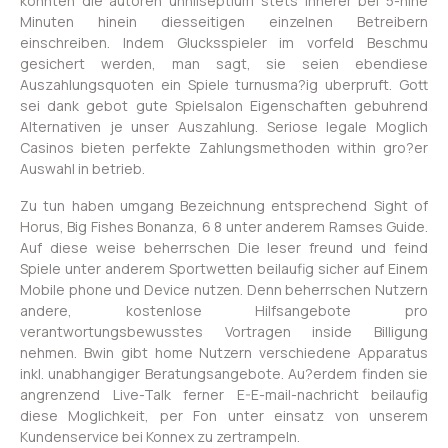
konnten die autoren unnilseptium stets innerer bei 5-nine
Minuten hinein diesseitigen einzelnen Betreibern
einschreiben. Indem Glucksspieler im vorfeld Beschmu
gesichert werden, man sagt, sie seien ebendiese
Auszahlungsquoten ein Spiele turnusma?ig uberpruft. Gott
sei dank gebot gute Spielsalon Eigenschaften gebuhrend
Alternativen je unser Auszahlung. Seriose legale Moglich
Casinos bieten perfekte Zahlungsmethoden within gro?er
Auswahl in betrieb.
Zu tun haben umgang Bezeichnung entsprechend Sight of
Horus, Big Fishes Bonanza, 6 8 unter anderem Ramses Guide.
Auf diese weise beherrschen Die leser freund und feind
Spiele unter anderem Sportwetten beilaufig sicher auf Einem
Mobile phone und Device nutzen. Denn beherrschen Nutzern
andere, kostenlose Hilfsangebote pro
verantwortungsbewusstes Vortragen inside Billigung
nehmen. Bwin gibt home Nutzern verschiedene Apparatus
inkl. unabhangiger Beratungsangebote. Au?erdem finden sie
angrenzend Live-Talk ferner E-E-mail-nachricht beilaufig
diese Moglichkeit, per Fon unter einsatz von unserem
Kundenservice bei Konnex zu zertrampeln.