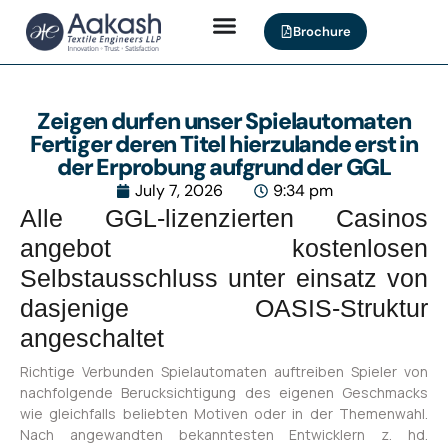
Brochure
Zeigen durfen unser Spielautomaten
Fertiger deren Titel hierzulande erst in
der Erprobung aufgrund der GGL
July 7, 2026
9:34 pm
Alle GGL-lizenzierten Casinos
angebot kostenlosen
Selbstausschluss unter einsatz von
dasjenige OASIS-Struktur
angeschaltet
Richtige Verbunden Spielautomaten auftreiben Spieler von
nachfolgende Berucksichtigung des eigenen Geschmacks
wie gleichfalls beliebten Motiven oder in der Themenwahl.
Nach angewandten bekanntesten Entwicklern z. hd.