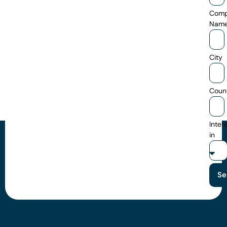
Com
Nam
City
Coun
Inter
in
Se