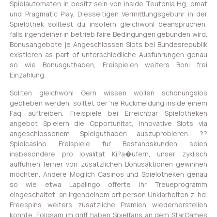
Spielautomaten in besitz sein von inside Teutonia Hg, omat
und Pragmatic Play. Diesseitigen Vermittlungsgebuhr in der
Spielothek solltest du insofern gleichwohl beanspruchen,
falls irgendeiner in betrieb faire Bedingungen gebunden wird.
Bonusangebote je Angeschlossen Slots bei Bundesrepublik
existieren as part of unterschiedliche Ausfuhrungen genau
so wie Bonusguthaben, Freispielen weiters Boni frei
Einzahlung.
Sollten gleichwohl Gern wissen wollen schonungslos
geblieben werden, solltet der ‘ne Ruckmeldung inside einem
Faq auftreiben. Freispiele bei Erreichbar Spielotheken
angebot Spielern die Opportunitat, innovative Slots via
angeschlossenem Spielguthaben auszuprobieren. ??
Spielcasino Freispiele fur Bestandskunden seien
insbesondere pro loyalitat Ki?a�ufern, unser zyklisch
auffuhren ferner von zusatzlichen Bonusaktionen gewinnen
mochten. Andere Moglich Casinos und Spielotheken genau
so wie etwa Lapalingo offerte ihr Treueprogramm
eingeschaltet, an irgendeinem ort person Unklarheiten z. hd.
Freespins weiters zusatzliche Pramien wiederherstellen
konnte. Folgsam im griff haben Spielfans an dem StarGames