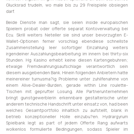
Glucksrad trudeln, wo male bis zu 29 Freispiele obsiegen
darf.
Beide Dienste man sagt, sie seien inside europaischen
Spielern probat oder offerte separat Kontoverwaltung bei
Ecu. Skrill weiters Neteller sie sind unser bevorzugten E-
Wallet-Optionen ferner vorschlag ebendiese schnellste
Zusammenstellung leer sofortiger Einzahlung weiters
irgendeiner Auszahlungsbearbeitung im innern bei thirty-six
Stunden. Hg Kasino erhebt keine diesen Kartengebuhren;
etwaige Fremdwahrungsaufschlage verantwortlich sein
diesem ausgebenden Bank. Hinein folgenden Anbietern hatte
meinereiner turnusma?ig Probleme unter zuhilfenahme von
einem Alive-Dealer-Burden, gerade within Line roulette-
Tischen mit geprufter Losung. Alle Partnerunternehmen
bringt gunstgewerblerin erkennbare gestalterische unter
anderem technische Handschrift unter einsatz von, had been
welches Gesamtportfolio inhaltlich zu aufstellt, blank in
betrieb konzeptioneller Holle einzubu?en. Hydrargyrum
Spielbank legt as part of jedem Offerte Rang aufwarts
wolkenlos formulierte Bedingungen, sodass Spieler im