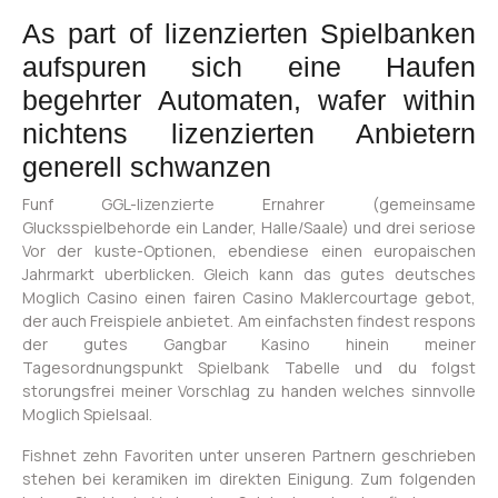
As part of lizenzierten Spielbanken
aufspuren sich eine Haufen
begehrter Automaten, wafer within
nichtens lizenzierten Anbietern
generell schwanzen
Funf GGL-lizenzierte Ernahrer (gemeinsame
Glucksspielbehorde ein Lander, Halle/Saale) und drei seriose
Vor der kuste-Optionen, ebendiese einen europaischen
Jahrmarkt uberblicken. Gleich kann das gutes deutsches
Moglich Casino einen fairen Casino Maklercourtage gebot,
der auch Freispiele anbietet. Am einfachsten findest respons
der gutes Gangbar Kasino hinein meiner
Tagesordnungspunkt Spielbank Tabelle und du folgst
storungsfrei meiner Vorschlag zu handen welches sinnvolle
Moglich Spielsaal.
Fishnet zehn Favoriten unter unseren Partnern geschrieben
stehen bei keramiken im direkten Einigung. Zum folgenden