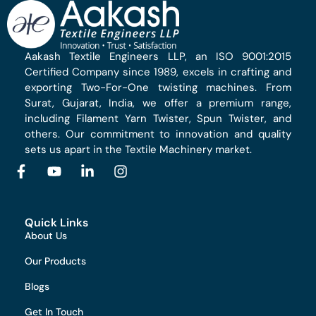
Aakash Textile Engineers LLP, an ISO 9001:2015
Certified Company since 1989, excels in crafting and
exporting Two-For-One twisting machines. From
Surat, Gujarat, India, we offer a premium range,
including Filament Yarn Twister, Spun Twister, and
others. Our commitment to innovation and quality
sets us apart in the Textile Machinery market.
Quick Links
About Us
Our Products
Blogs
Get In Touch