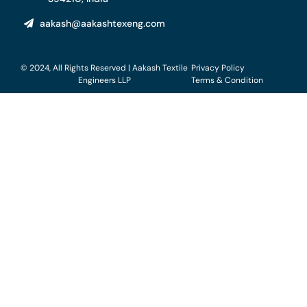
aakash@aakashtexeng.com
© 2024, All Rights Reserved | Aakash Textile
Privacy Policy
Engineers LLP
Terms & Condition