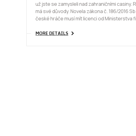
už jste se zamysleli nad zahraničními casiny. 
má své důvody. Novela zákona č. 186/2016 Sb. z
české hráče musí mít licenci od Ministerstva f
MORE DETAILS