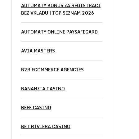
AUTOMATY BONUS ZA REGISTRACI
BEZ VKLADU | TOP SEZNAM 2026
AUTOMATY ONLINE PAYSAFECARD
AVIA MASTERS
B2B ECOMMERCE AGENCIES
BANANZIA CASINO
BEEF CASINO
BET RIVIERA CASINO