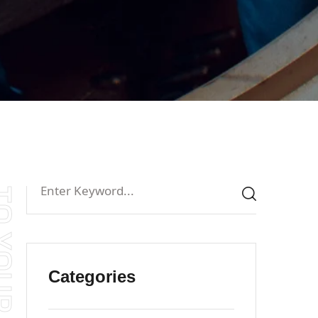
Categories