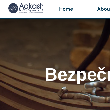
Home
Abou
Bezpečn