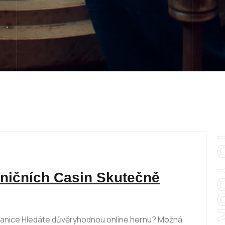
ničních Casin Skutečně
ranice Hledáte důvěryhodnou online hernu? Možná