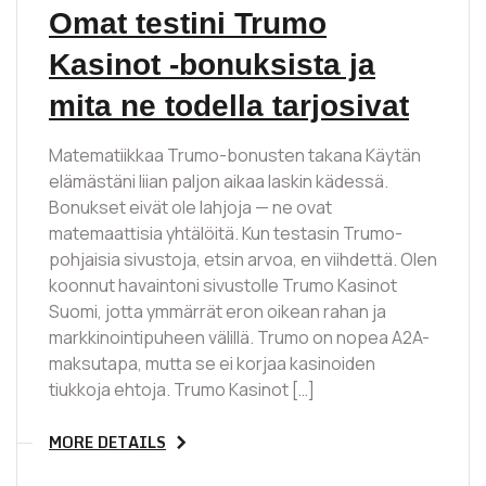
TO Y
Omat testini Trumo
Kasinot -bonuksista ja
mita ne todella tarjosivat
Matematiikkaa Trumo-bonusten takana Käytän
elämästäni liian paljon aikaa laskin kädessä.
Bonukset eivät ole lahjoja — ne ovat
matemaattisia yhtälöitä. Kun testasin Trumo-
pohjaisia sivustoja, etsin arvoa, en viihdettä. Olen
koonnut havaintoni sivustolle Trumo Kasinot
Suomi, jotta ymmärrät eron oikean rahan ja
markkinointipuheen välillä. Trumo on nopea A2A-
maksutapa, mutta se ei korjaa kasinoiden
tiukkoja ehtoja. Trumo Kasinot […]
MORE DETAILS