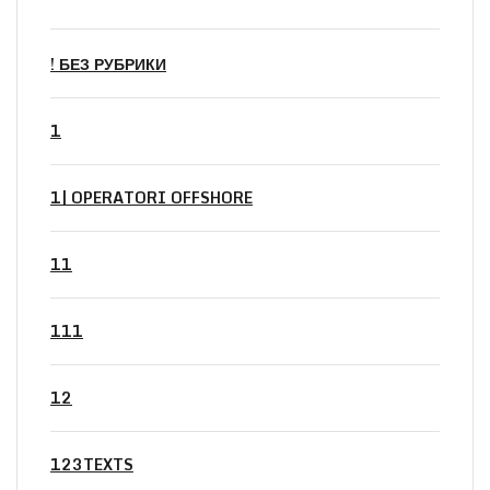
! БЕЗ РУБРИКИ
1
1| OPERATORI OFFSHORE
11
111
12
123TEXTS