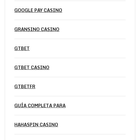
GOOGLE PAY CASINO
GRANSINO CASINO
GTBET
GTBET CASINO
GTBETFR
GUÍA COMPLETA PARA
HAHASPIN CASINO