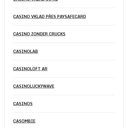
CASINO VKLAD PŘES PAYSAFECARD
CASINO ZONDER CRUCKS
CASINOLAB
CASINOLOFT AR
CASINOLUCKYWAVE
CASINOS
CASOMBIE