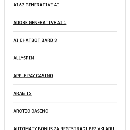
A16Z GENERATIVE AI
ADOBE GENERATIVE AI 1
AI CHATBOT BARD 3
ALLYSPIN
APPLE PAY CASINO
ARAB T2
ARCTIC CASINO
AUTOMATY BONUS ZA REGISTRACI BEZ VKLADU |