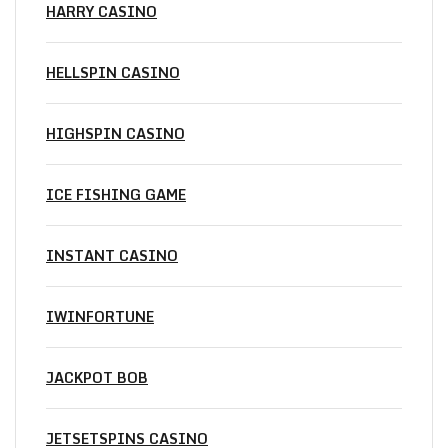
HARRY CASINO
HELLSPIN CASINO
HIGHSPIN CASINO
ICE FISHING GAME
INSTANT CASINO
IWINFORTUNE
JACKPOT BOB
JETSETSPINS CASINO