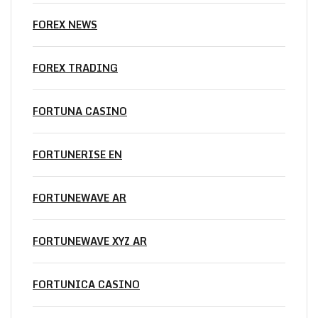
FOREX NEWS
FOREX TRADING
FORTUNA CASINO
FORTUNERISE EN
FORTUNEWAVE AR
FORTUNEWAVE XYZ AR
FORTUNICA CASINO