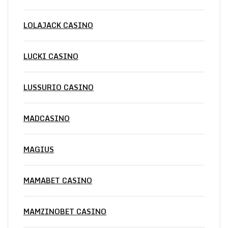
LOLAJACK CASINO
LUCKI CASINO
LUSSURIO CASINO
MADCASINO
MAGIUS
MAMABET CASINO
MAMZINOBET CASINO