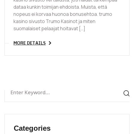
dataa kunkin toimijan ehdoista. Muista, että
nopeus ei korvaa huonoa bonusehtoa. trumo
kasino sivusto Trumo Kasinot ja miten
suomalaiset pelaajat hoitavat […]
MORE DETAILS
Categories