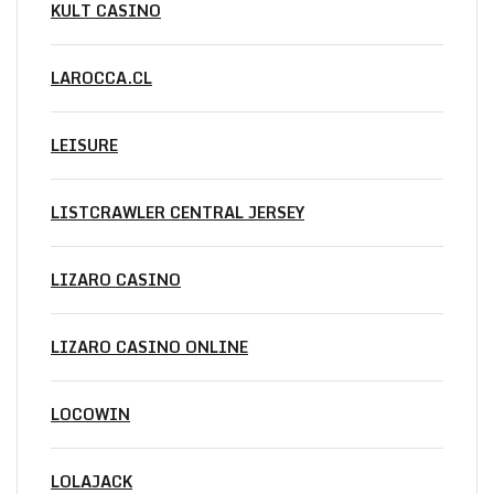
KULT CASINO
LAROCCA.CL
LEISURE
LISTCRAWLER CENTRAL JERSEY
LIZARO CASINO
LIZARO CASINO ONLINE
LOCOWIN
LOLAJACK