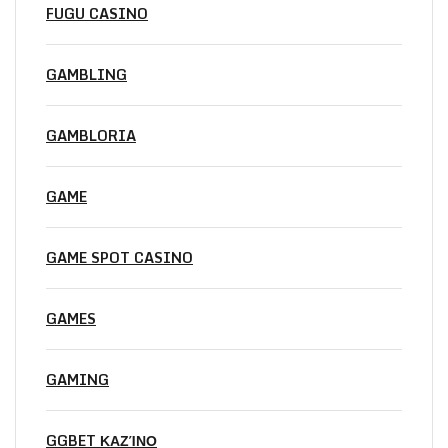
FUGU CASINO
GAMBLING
GAMBLORIA
GAME
GAME SPOT CASINO
GAMES
GAMING
GGBET ΚΑΖΊΝΟ