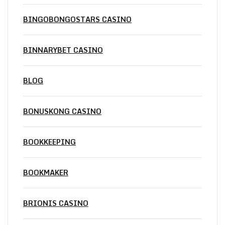
BINGOBONGOSTARS CASINO
BINNARYBET CASINO
BLOG
BONUSKONG CASINO
BOOKKEEPING
BOOKMAKER
BRIONIS CASINO