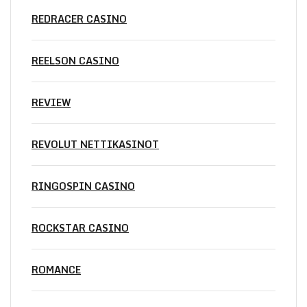
REDRACER CASINO
REELSON CASINO
REVIEW
REVOLUT NETTIKASINOT
RINGOSPIN CASINO
ROCKSTAR CASINO
ROMANCE