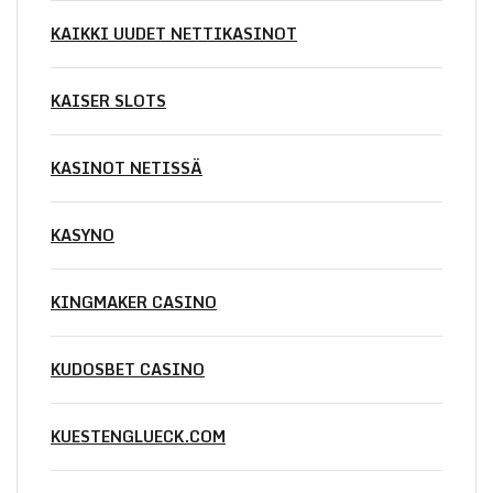
KAIKKI UUDET NETTIKASINOT
KAISER SLOTS
KASINOT NETISSÄ
KASYNO
KINGMAKER CASINO
KUDOSBET CASINO
KUESTENGLUECK.COM