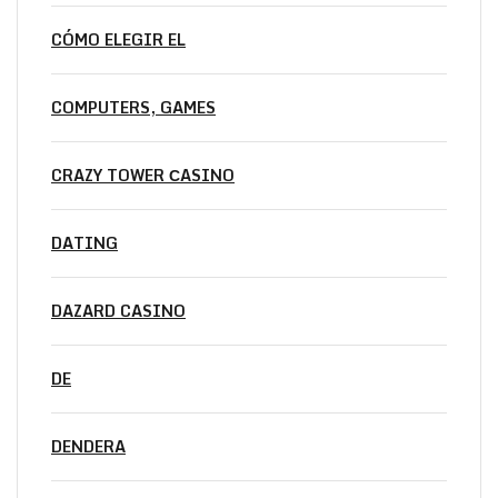
CÓMO ELEGIR EL
COMPUTERS, GAMES
CRAZY TOWER СASINO
DATING
DAZARD CASINO
DE
DENDERA