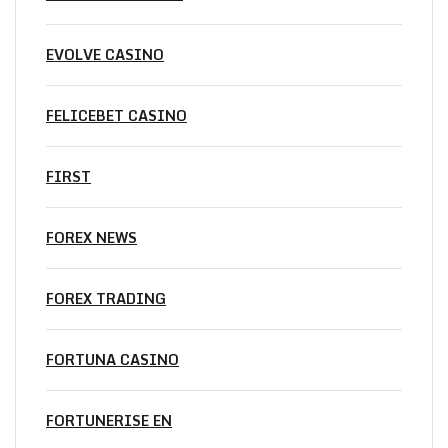
EVOLVE CASINO
FELICEBET CASINO
FIRST
FOREX NEWS
FOREX TRADING
FORTUNA CASINO
FORTUNERISE EN