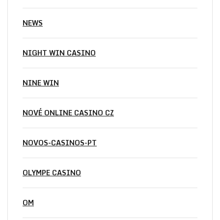
NEWS
NIGHT WIN CASINO
NINE WIN
NOVÉ ONLINE CASINO CZ
NOVOS-CASINOS-PT
OLYMPE CASINO
OM