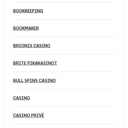
BOOKKEEPING
BOOKMAKER
BRIONIS CASINO
BRITE PIKAKASINOT
BULL SPINS CASINO
CASINO
CASINO PRIVÉ