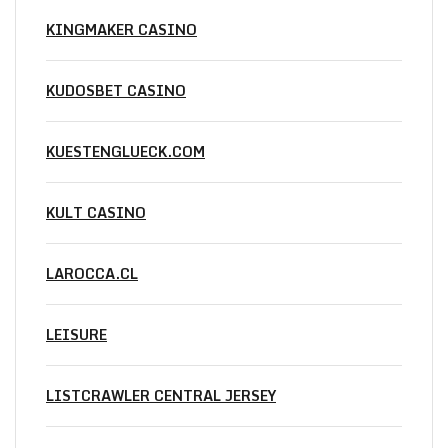
KINGMAKER CASINO
KUDOSBET CASINO
KUESTENGLUECK.COM
KULT CASINO
LAROCCA.CL
LEISURE
LISTCRAWLER CENTRAL JERSEY