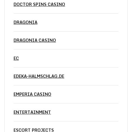
DOCTOR SPINS CASINO
DRAGONIA
DRAGONIA CASINO
EC
EDEKA-HALMSCHLAG.DE
EMPERIA CASINO
ENTERTAINMENT
ESCORT PROJECTS