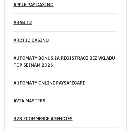
APPLE PAY CASINO
ARAB T2
ARCTIC CASINO
AUTOMATY BONUS ZA REGISTRACI BEZ VKLADU |
TOP SEZNAM 2026
AUTOMATY ONLINE PAYSAFECARD
AVIA MASTERS
B2B ECOMMERCE AGENCIES