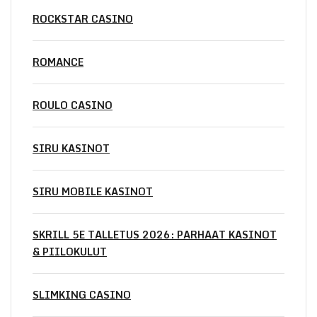
ROCKSTAR CASINO
ROMANCE
ROULO CASINO
SIRU KASINOT
SIRU MOBILE KASINOT
SKRILL 5E TALLETUS 2026: PARHAAT KASINOT
& PIILOKULUT
SLIMKING CASINO