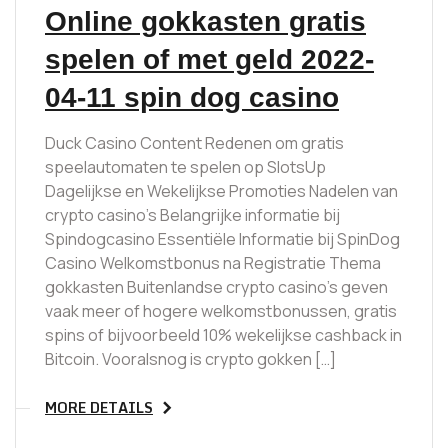
TO Y
Online gokkasten gratis
spelen of met geld 2022-
04-11 spin dog casino
Duck Casino Content Redenen om gratis
speelautomaten te spelen op SlotsUp
Dagelijkse en Wekelijkse Promoties Nadelen van
crypto casino’s Belangrijke informatie bij
Spindogcasino Essentiële Informatie bij SpinDog
Casino Welkomstbonus na Registratie Thema
gokkasten Buitenlandse crypto casino’s geven
vaak meer of hogere welkomstbonussen, gratis
spins of bijvoorbeeld 10% wekelijkse cashback in
Bitcoin. Vooralsnog is crypto gokken […]
MORE DETAILS