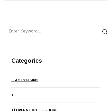
Categories
! БЕЗ РУБРИКИ
1
1| OPERATORI OFFSHORE