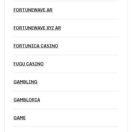
FORTUNEWAVE AR
FORTUNEWAVE XYZ AR
FORTUNICA CASINO
FUGU CASINO
GAMBLING
GAMBLORIA
GAME