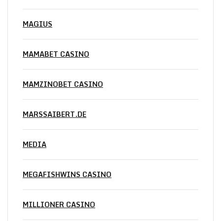
MAGIUS
MAMABET CASINO
MAMZINOBET CASINO
MARSSAIBERT.DE
MEDIA
MEGAFISHWINS CASINO
MILLIONER CASINO