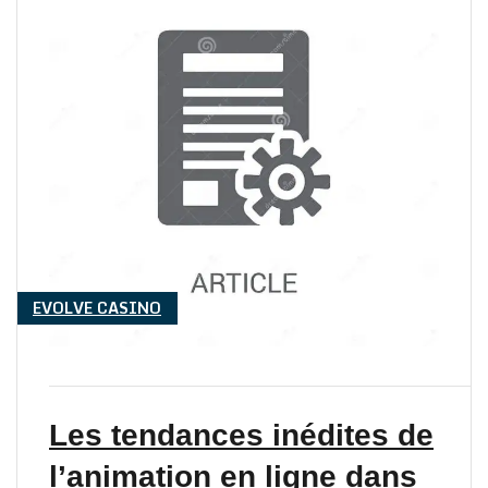
TO Y
EVOLVE CASINO
Les tendances inédites de
l’animation en ligne dans