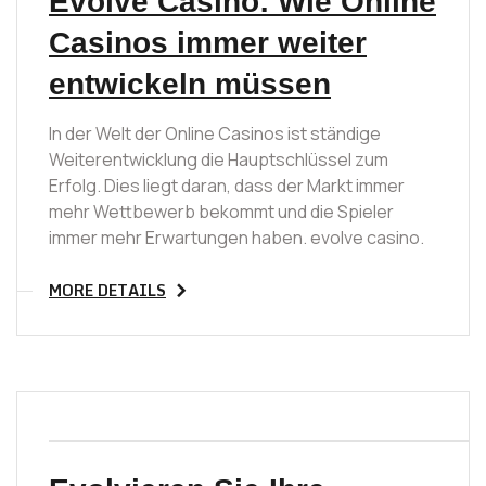
Evolve Casino: Wie Online
Casinos immer weiter
entwickeln müssen
In der Welt der Online Casinos ist ständige
Weiterentwicklung die Hauptschlüssel zum
Erfolg. Dies liegt daran, dass der Markt immer
mehr Wettbewerb bekommt und die Spieler
immer mehr Erwartungen haben. evolve casino.
MORE DETAILS