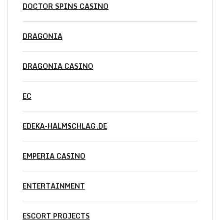
DOCTOR SPINS CASINO
DRAGONIA
DRAGONIA CASINO
EC
EDEKA-HALMSCHLAG.DE
EMPERIA CASINO
ENTERTAINMENT
ESCORT PROJECTS