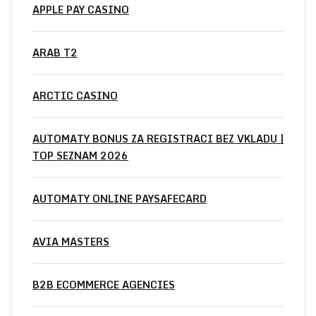
APPLE PAY CASINO
ARAB T2
ARCTIC CASINO
AUTOMATY BONUS ZA REGISTRACI BEZ VKLADU |
TOP SEZNAM 2026
AUTOMATY ONLINE PAYSAFECARD
AVIA MASTERS
B2B ECOMMERCE AGENCIES