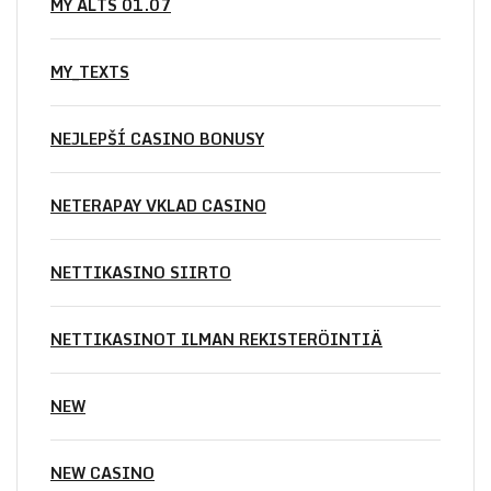
MY ALTS 01.07
MY_TEXTS
NEJLEPŠÍ CASINO BONUSY
NETERAPAY VKLAD CASINO
NETTIKASINO SIIRTO
NETTIKASINOT ILMAN REKISTERÖINTIÄ
NEW
NEW CASINO