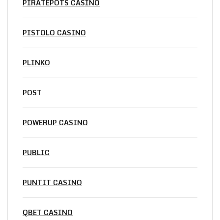
PIRATEPOTS CASINO
PISTOLO CASINO
PLINKO
POST
POWERUP CASINO
PUBLIC
PUNTIT CASINO
QBET CASINO