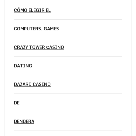
CÓMO ELEGIR EL
COMPUTERS, GAMES
CRAZY TOWER СASINO
DATING
DAZARD CASINO
DE
DENDERA