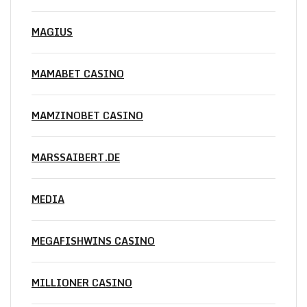
MAGIUS
MAMABET CASINO
MAMZINOBET CASINO
MARSSAIBERT.DE
MEDIA
MEGAFISHWINS CASINO
MILLIONER CASINO