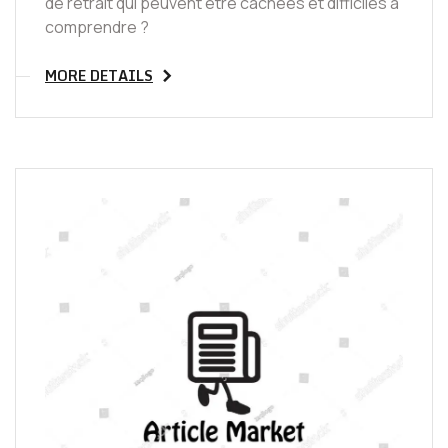
de retrait qui peuvent être cachées et difficiles à
comprendre ?
MORE DETAILS