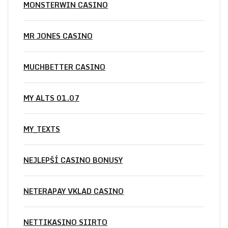
MONSTERWIN CASINO
MR JONES CASINO
MUCHBETTER CASINO
MY ALTS 01.07
MY_TEXTS
NEJLEPŠÍ CASINO BONUSY
NETERAPAY VKLAD CASINO
NETTIKASINO SIIRTO