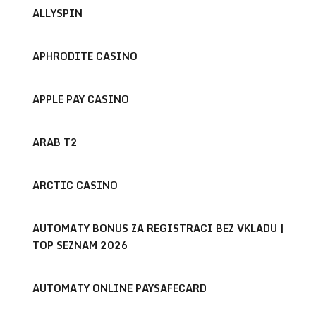
ALLYSPIN
APHRODITE CASINO
APPLE PAY CASINO
ARAB T2
ARCTIC CASINO
AUTOMATY BONUS ZA REGISTRACI BEZ VKLADU |
TOP SEZNAM 2026
AUTOMATY ONLINE PAYSAFECARD