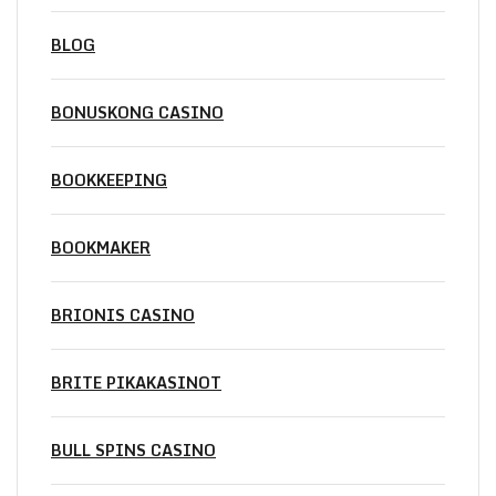
BLOG
BONUSKONG CASINO
BOOKKEEPING
BOOKMAKER
BRIONIS CASINO
BRITE PIKAKASINOT
BULL SPINS CASINO