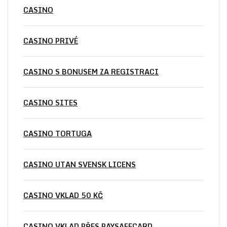
CASINO
CASINO PRIVÉ
CASINO S BONUSEM ZA REGISTRACI
CASINO SITES
CASINO TORTUGA
CASINO UTAN SVENSK LICENS
CASINO VKLAD 50 KČ
CASINO VKLAD PŘES PAYSAFECARD