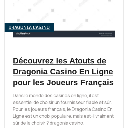
DRAGONIA CASINO
Découvrez les Atouts de
Dragonia Casino En Ligne
pour les Joueurs Français
Dans le monde des casinos en ligne, il est
essentiel de choisir un fournisseur fiable et sûr.
Pour les joueurs français, le Dragonia Casino En
Ligne est un choix populaire, mais est-il vraiment
sûr de le choisir ? dragonia casino.