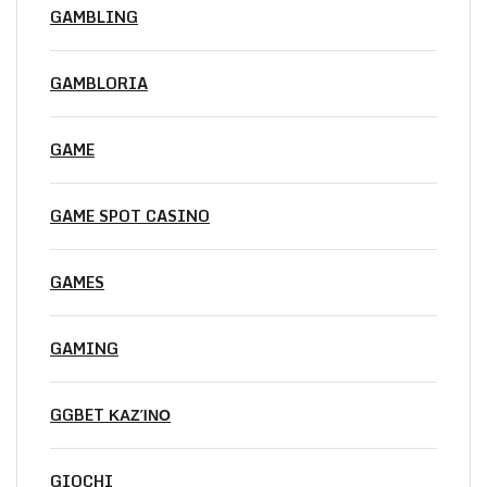
GAMBLING
GAMBLORIA
GAME
GAME SPOT CASINO
GAMES
GAMING
GGBET ΚΑΖΊΝΟ
GIOCHI