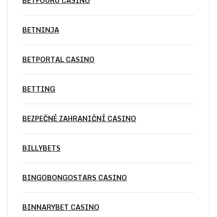
BETFOURU CASINO
BETNINJA
BETPORTAL CASINO
BETTING
BEZPEČNÉ ZAHRANIČNÍ CASINO
BILLYBETS
BINGOBONGOSTARS CASINO
BINNARYBET CASINO