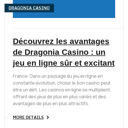
DRAGONIA CASINO
Découvrez les avantages
de Dragonia Casino : un
jeu en ligne sûr et excitant
France: Dans un paysage du jeu en ligne en
constante évolution, choisir le bon casino peut
être un défi. Les casinos en ligne se multiplient,
offrant des jeux de plus en plus variés et des
avantages de plus en plus attractifs.
MORE DETAILS