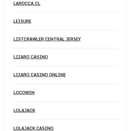
LAROCCA.CL
LEISURE
LISTCRAWLER CENTRAL JERSEY
LIZARO CASINO
LIZARO CASINO ONLINE
LOCOWIN
LOLAJACK
LOLAJACK CASINO