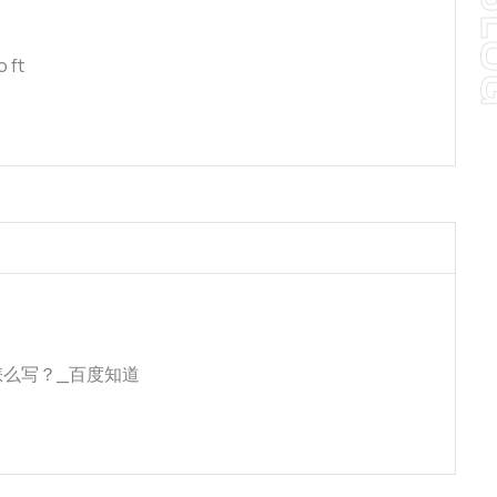
 ft
nt，怎么写？_百度知道