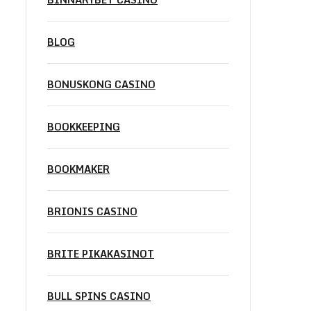
BLOG
BONUSKONG CASINO
BOOKKEEPING
BOOKMAKER
BRIONIS CASINO
BRITE PIKAKASINOT
BULL SPINS CASINO