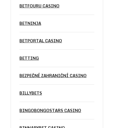
BETFOURU CASINO
BETNINJA
BETPORTAL CASINO
BETTING
BEZPEČNÉ ZAHRANIČNÍ CASINO
BILLYBETS
BINGOBONGOSTARS CASINO
BINNARYBET CASINO