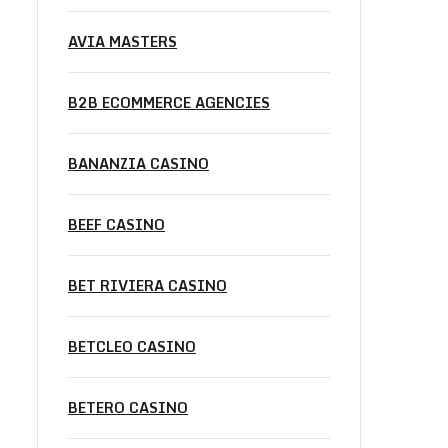
AVIA MASTERS
B2B ECOMMERCE AGENCIES
BANANZIA CASINO
BEEF CASINO
BET RIVIERA CASINO
BETCLEO CASINO
BETERO CASINO