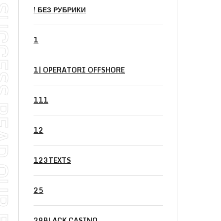
S READ OUR BLOG
! БЕЗ РУБРИКИ
1
1| OPERATORI OFFSHORE
111
12
123TEXTS
25
29BLACK CASINO