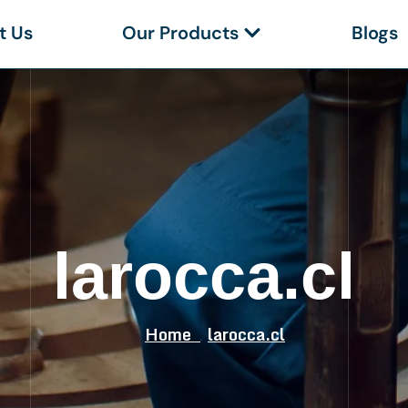
t Us
Our Products
Blogs
larocca.cl
Home
larocca.cl