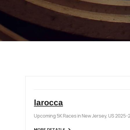
larocca
Upcoming 5K Races in New Jersey, US 2025-
MORE DETAILS