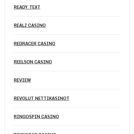
READY_TEXT
REALZ CASINO
REDRACER CASINO
REELSON CASINO
REVIEW
REVOLUT NETTIKASINOT
RINGOSPIN CASINO