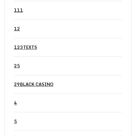
111
12
123TEXTS
25
29BLACK CASINO
4
5