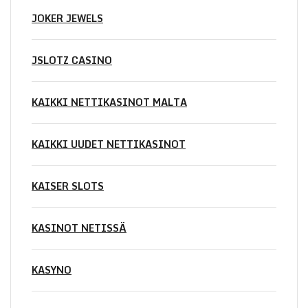
JOKER JEWELS
JSLOTZ CASINO
KAIKKI NETTIKASINOT MALTA
KAIKKI UUDET NETTIKASINOT
KAISER SLOTS
KASINOT NETISSÄ
KASYNO