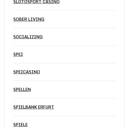
SLOTOSPORT CASINO
SOBER LIVING
SOCIALIZING
SPEI
SPEICASINO
SPELLEN
SPIELBANK ERFURT
SPIELE