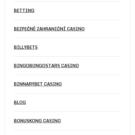
BETTING
BEZPEČNÉ ZAHRANIČNÍ CASINO
BILLYBETS
BINGOBONGOSTARS CASINO
BINNARYBET CASINO
BLOG
BONUSKONG CASINO