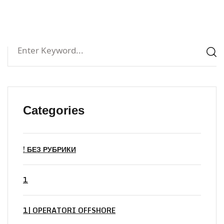
Categories
! БЕЗ РУБРИКИ
1
1| OPERATORI OFFSHORE